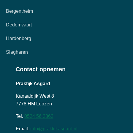
Bergentheim
Dedemvaart
Hardenberg
Slagharen
Contact opnemen
Praktijk Asgard
Kanaaldijk West 8
7778 HM Loozen
Tel.
0524 56 2862
Email:
info@praktijkasgard.nl