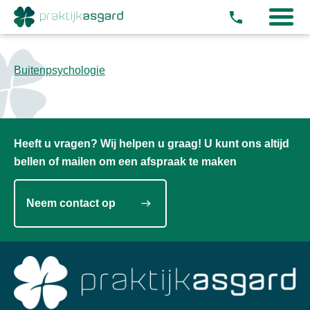
phone
Buitenpsychologie
Heeft u vragen? Wij helpen u graag! U kunt ons altijd
bellen of mailen om een afspraak te maken
Neem contact op
east